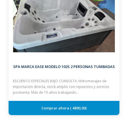
SPA MARCA EASE MODELO 102S 2 PERSONAS TUMBADAS
ESCUENTO ESPECIALES BAJO CONSULTA. Hidromasajes de
importación directa, stock amplio con repuestos y servicio
postventa. Más de 15 años trabajando…
4890,00