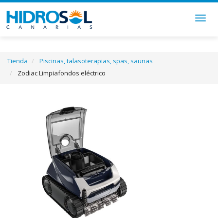
Togg
navig
Tienda
Piscinas, talasoterapias, spas, saunas
Zodiac Limpiafondos eléctrico