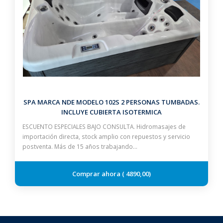
SPA MARCA NDE MODELO 102S 2 PERSONAS TUMBADAS.
INCLUYE CUBIERTA ISOTERMICA
ESCUENTO ESPECIALES BAJO CONSULTA. Hidromasajes de
importación directa, stock amplio con repuestos y servicio
postventa. Más de 15 años trabajando…
4890,00