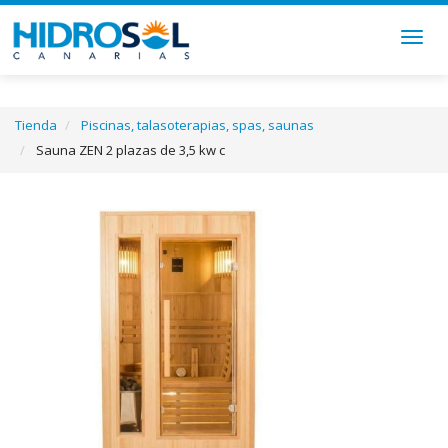
Togg
navig
Tienda
Piscinas, talasoterapias, spas, saunas
Sauna ZEN 2 plazas de 3,5 kw c