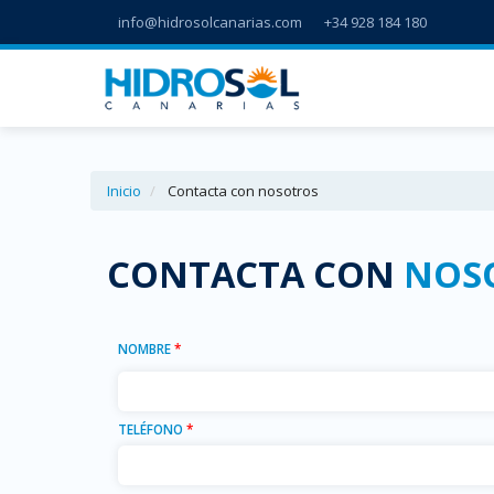
info@hidrosolcanarias.com
+34 928 184 180
Inicio
Contacta con nosotros
CONTACTA CON
NOS
NOMBRE
*
TELÉFONO
*