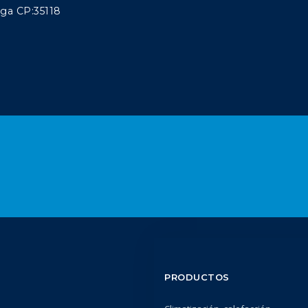
aga CP:35118
PRODUCTOS