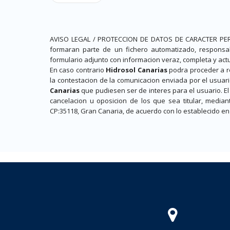
AVISO LEGAL / PROTECCION DE DATOS DE CARACTER PERSON
formaran parte de un fichero automatizado, responsa
formulario adjunto con informacion veraz, completa y act
En caso contrario
Hidrosol Canarias
podra proceder a rec
la contestacion de la comunicacion enviada por el usuari
Canarias
que pudiesen ser de interes para el usuario. El
cancelacion u oposicion de los que sea titular, median
CP:35118, Gran Canaria, de acuerdo con lo establecido en