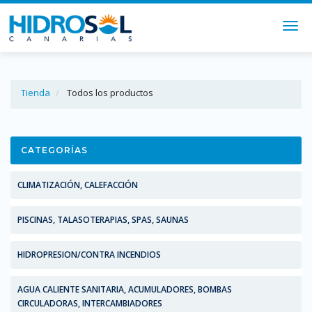
Togg
navi
Tienda
Todos los productos
CATEGORÍAS
CLIMATIZACIÓN, CALEFACCIÓN
PISCINAS, TALASOTERAPIAS, SPAS, SAUNAS
HIDROPRESION/CONTRA INCENDIOS
AGUA CALIENTE SANITARIA, ACUMULADORES, BOMBAS
CIRCULADORAS, INTERCAMBIADORES