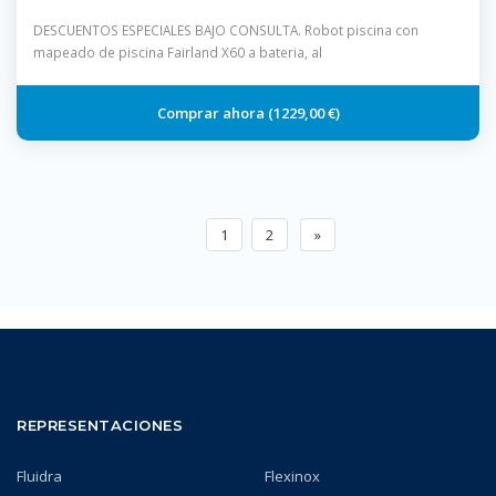
DESCUENTOS ESPECIALES BAJO CONSULTA. Robot piscina con
mapeado de piscina Fairland X60 a bateria, al
1229,00 €
1
2
»
REPRESENTACIONES
Fluidra
Flexinox