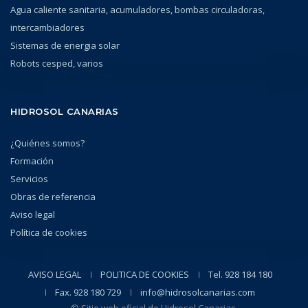
Agua caliente sanitaria, acumuladores, bombas circuladoras,
intercambiadores
Sistemas de energia solar
Robots cesped, varios
HIDROSOL CANARIAS
¿Quiénes somos?
Formación
Servicios
Obras de referencia
Aviso legal
Política de cookies
AVISO LEGAL
POLITICA DE COOKIES
Tel. 928 184 180
Fax. 928 180 729
info@hidrosolcanarias.com
© Sitio web oficial de Hidrosol Canarias.