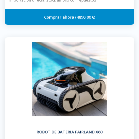
importación directa, stock amplio con repuestos
4890,00 €
ROBOT DE BATERIA FAIRLAND X60