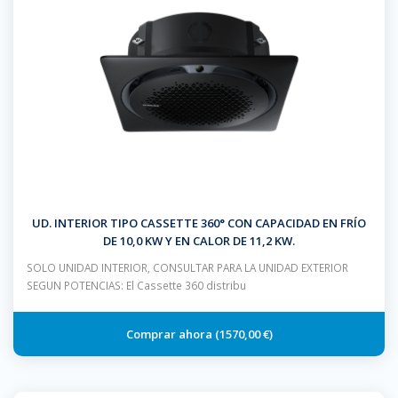
UD. INTERIOR TIPO CASSETTE 360° CON CAPACIDAD EN FRÍO
DE 10,0 KW Y EN CALOR DE 11,2 KW.
SOLO UNIDAD INTERIOR, CONSULTAR PARA LA UNIDAD EXTERIOR
SEGUN POTENCIAS: El Cassette 360 distribu
1570,00 €