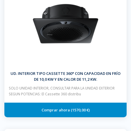
UD. INTERIOR TIPO CASSETTE 360° CON CAPACIDAD EN FRÍO
DE 10,0 KW Y EN CALOR DE 11,2 KW.
SOLO UNIDAD INTERIOR, CONSULTAR PARA LA UNIDAD EXTERIOR
SEGUN POTENCIAS: El Cassette 360 distribu
1570,00 €