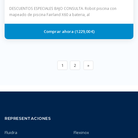
DESCUENTOS ESPECIALES BAJO CONSULTA. Robot piscina con
mapeado de piscina Fairland X60 a bateria, al
1229,00 €
1
2
»
REPRESENTACIONES
Fluidra
Flexinox