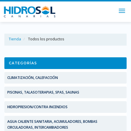
Togg
navi
Tienda
Todos los productos
CATEGORÍAS
CLIMATIZACIÓN, CALEFACCIÓN
PISCINAS, TALASOTERAPIAS, SPAS, SAUNAS
HIDROPRESION/CONTRA INCENDIOS
AGUA CALIENTE SANITARIA, ACUMULADORES, BOMBAS
CIRCULADORAS, INTERCAMBIADORES