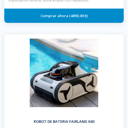
importación directa, stock amplio con repuestos
4890,00 €
ROBOT DE BATERIA FAIRLAND X60