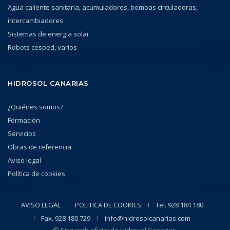
Agua caliente sanitaria, acumuladores, bombas circuladoras,
intercambiadores
Sistemas de energia solar
Robots cesped, varios
HIDROSOL CANARIAS
¿Quiénes somos?
Formación
Servicios
Obras de referencia
Aviso legal
Política de cookies
AVISO LEGAL
POLITICA DE COOKIES
Tel. 928 184 180
Fax. 928 180 729
info@hidrosolcanarias.com
© Sitio web oficial de Hidrosol Canarias.