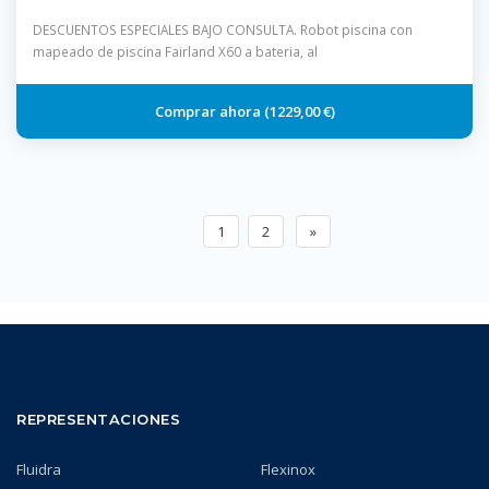
DESCUENTOS ESPECIALES BAJO CONSULTA. Robot piscina con
mapeado de piscina Fairland X60 a bateria, al
1229,00 €
1
2
»
REPRESENTACIONES
Fluidra
Flexinox