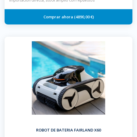
importación directa, stock amplio con repuestos
4890,00 €
ROBOT DE BATERIA FAIRLAND X60