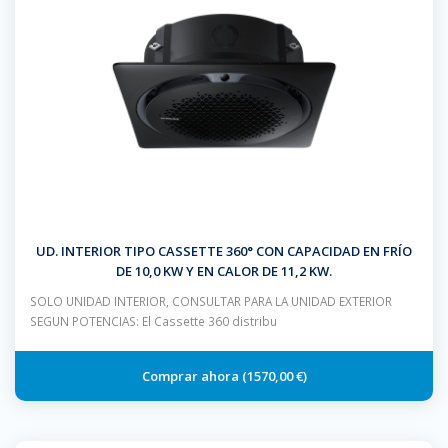
UD. INTERIOR TIPO CASSETTE 360° CON CAPACIDAD EN FRÍO
DE 10,0 KW Y EN CALOR DE 11,2 KW.
SOLO UNIDAD INTERIOR, CONSULTAR PARA LA UNIDAD EXTERIOR
SEGUN POTENCIAS: El Cassette 360 distribu
1570,00 €