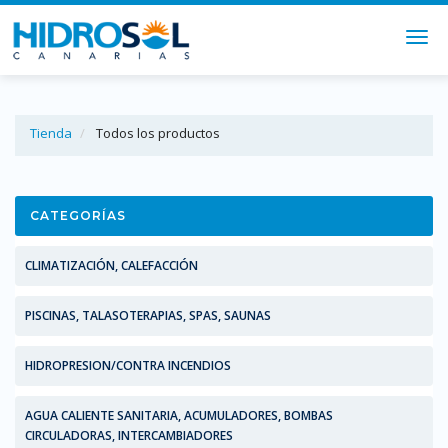
Togg
navi
Tienda
Todos los productos
CATEGORÍAS
CLIMATIZACIÓN, CALEFACCIÓN
PISCINAS, TALASOTERAPIAS, SPAS, SAUNAS
HIDROPRESION/CONTRA INCENDIOS
AGUA CALIENTE SANITARIA, ACUMULADORES, BOMBAS
CIRCULADORAS, INTERCAMBIADORES