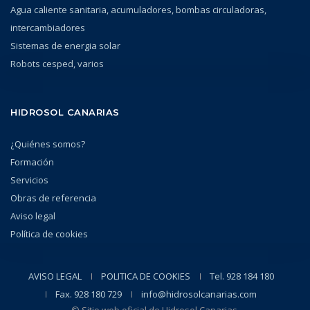
Agua caliente sanitaria, acumuladores, bombas circuladoras,
intercambiadores
Sistemas de energia solar
Robots cesped, varios
HIDROSOL CANARIAS
¿Quiénes somos?
Formación
Servicios
Obras de referencia
Aviso legal
Política de cookies
AVISO LEGAL
POLITICA DE COOKIES
Tel. 928 184 180
Fax. 928 180 729
info@hidrosolcanarias.com
© Sitio web oficial de Hidrosol Canarias.