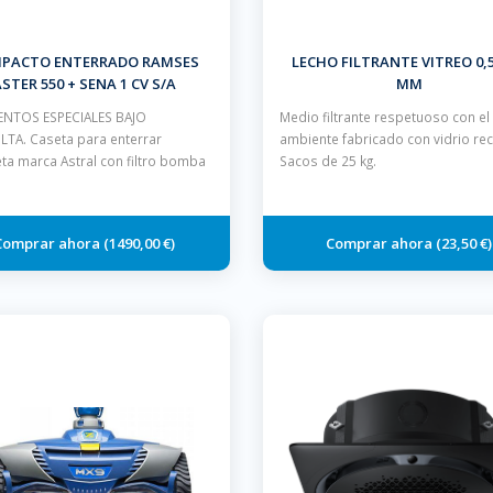
PACTO ENTERRADO RAMSES
LECHO FILTRANTE VITREO 0,5 
STER 550 + SENA 1 CV S/A
MM
NTOS ESPECIALES BAJO
Medio filtrante respetuoso con e
TA. Caseta para enterrar
ambiente fabricado con vidrio rec
ta marca Astral con filtro bomba
Sacos de 25 kg.
1490,00 €
23,50 €