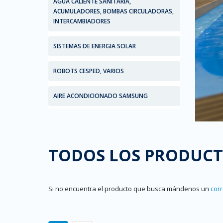
AGUA CALIENTE SANITARIA,
ACUMULADORES, BOMBAS CIRCULADORAS,
INTERCAMBIADORES
SISTEMAS DE ENERGIA SOLAR
ROBOTS CESPED, VARIOS
AIRE ACONDICIONADO SAMSUNG
TODOS LOS PRODUC
Si no encuentra el producto que busca mándenos un
cor