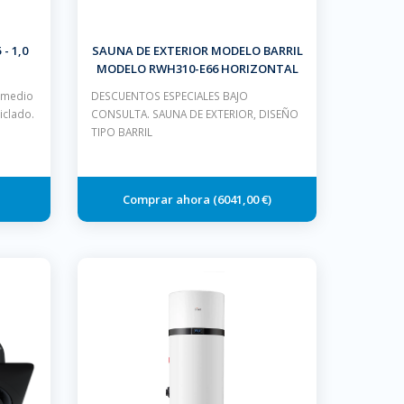
- 1,0
SAUNA DE EXTERIOR MODELO BARRIL
MODELO RWH310-E66 HORIZONTAL
CON CALEFACTOR DE 4.5 KW
l medio
DESCUENTOS ESPECIALES BAJO
iclado.
CONSULTA. SAUNA DE EXTERIOR, DISEÑO
TIPO BARRIL
6041,00 €