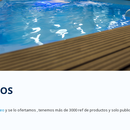
TOS
reo
y se lo ofertamos , tenemos más de 3000 ref de productos y solo pu