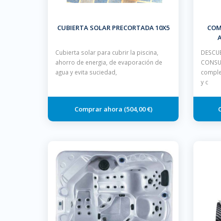
CUBIERTA SOLAR PRECORTADA 10X5
COM
A
Cubierta solar para cubrir la piscina,
DESCUE
ahorro de energia, de evaporación de
CONSUL
agua y evita suciedad,
comple
y c
504,00 €