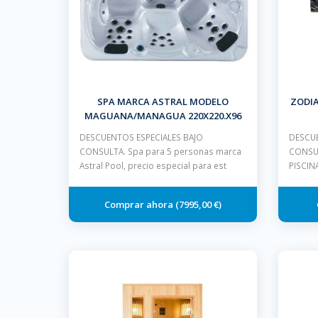
SPA MARCA ASTRAL MODELO
ZODIA
MAGUANA/MANAGUA 220X220.X96
CM 5 PLAZAS BLANCO MUEBLE GRIS
DESCUENTOS ESPECIALES BAJO
DESCUE
CON ESCALERA Y CUBIERTA
CONSULTA. Spa para 5 personas marca
CONSU
Astral Pool, precio especial para est
PISCIN
7995,00 €