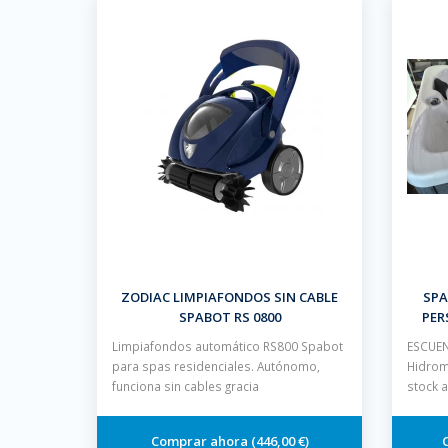
ZODIAC LIMPIAFONDOS SIN CABLE
SPA
SPABOT RS 0800
PER
Limpiafondos automático RS800 Spabot
ESCUEN
para spas residenciales. Autónomo,
Hidrom
funciona sin cables gracia
stock 
446,00 €