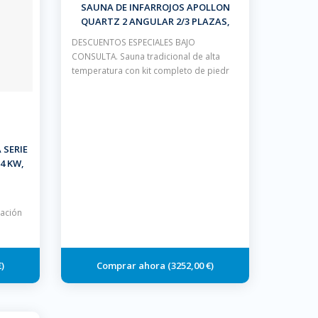
SAUNA DE INFARROJOS APOLLON
QUARTZ 2 ANGULAR 2/3 PLAZAS,
ESQUINA
DESCUENTOS ESPECIALES BAJO
CONSULTA. Sauna tradicional de alta
temperatura con kit completo de piedr
 SERIE
4 KW,
ORADA
lación
€
3252,00 €