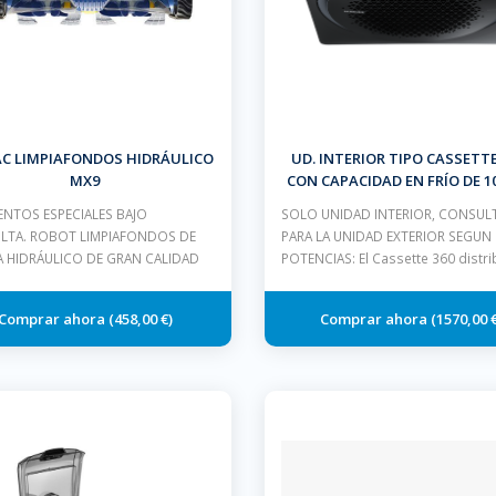
C LIMPIAFONDOS HIDRÁULICO
UD. INTERIOR TIPO CASSETTE
MX9
CON CAPACIDAD EN FRÍO DE 1
Y EN CALOR DE 11,2 KW.
NTOS ESPECIALES BAJO
SOLO UNIDAD INTERIOR, CONSUL
LTA. ROBOT LIMPIAFONDOS DE
PARA LA UNIDAD EXTERIOR SEGUN
A HIDRÁULICO DE GRAN CALIDAD
POTENCIAS: El Cassette 360 distri
458,00 €
1570,00 