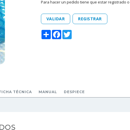
Para hacer un pedido tiene que estar registrado o 
VALIDAR
REGISTRAR
Share
Facebook
Twitter
FICHA TÉCNICA
MANUAL
DESPIECE
ADOS