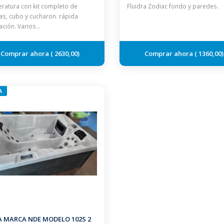
ratura con kit completo de
Fluidra Zodiac fondo y paredes.
as, cubo y cucharon. rápida
lación. Varios…
2630,00
1360,00
A
A MARCA NDE MODELO 102S 2