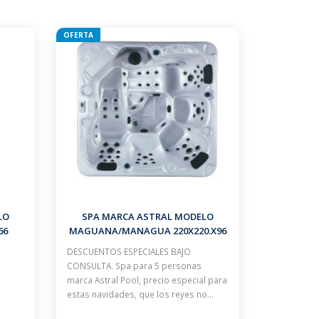
OFERTA
LO
SPA MARCA ASTRAL MODELO
66
MAGUANA/MANAGUA 220X220.X96
R DE
CM 5 PLAZAS BLANCO MUEBLE GRIS
DESCUENTOS ESPECIALES BAJO
CON ESCALERA Y CUBIERTA
CONSULTA. Spa para 5 personas
marca Astral Pool, precio especial para
estas navidades, que los reyes no…