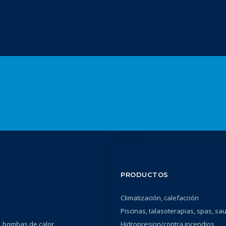
PRODUCTOS
Climatización, calefacción
Piscinas, talasoterapias, spas, sa
 bombas de calor
Hidropresion/contra incendios