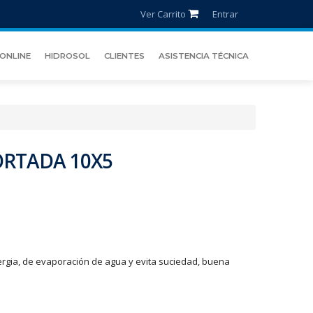
Ver Carrito
Entrar
ONLINE
HIDROSOL
CLIENTES
ASISTENCIA TÉCNICA
ORTADA 10X5
nergia, de evaporación de agua y evita suciedad, buena