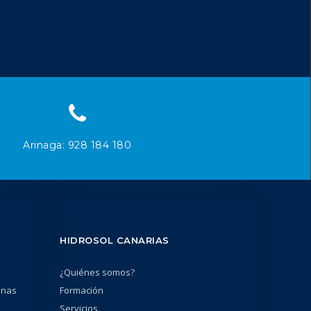
Arinaga: 928 184 180
HIDROSOL CANARIAS
¿Quiénes somos?
unas
Formación
Servicios