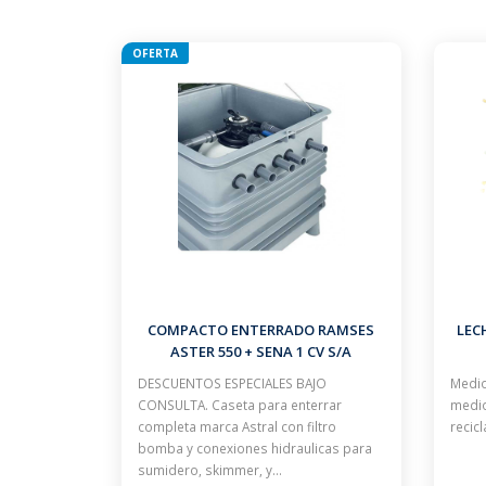
OFERTA
COMPACTO ENTERRADO RAMSES
LECH
ASTER 550 + SENA 1 CV S/A
DESCUENTOS ESPECIALES BAJO
Medio
CONSULTA. Caseta para enterrar
medio
completa marca Astral con filtro
recic
bomba y conexiones hidraulicas para
sumidero, skimmer, y…