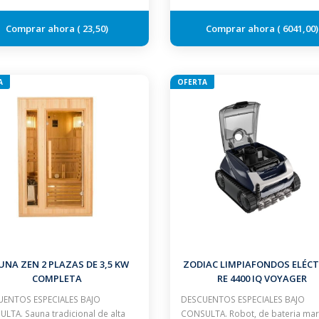
23,50
6041,00
A
OFERTA
UNA ZEN 2 PLAZAS DE 3,5 KW
ZODIAC LIMPIAFONDOS ELÉCT
COMPLETA
RE 4400 IQ VOYAGER
ENTOS ESPECIALES BAJO
DESCUENTOS ESPECIALES BAJO
LTA. Sauna tradicional de alta
CONSULTA. Robot, de bateria ma