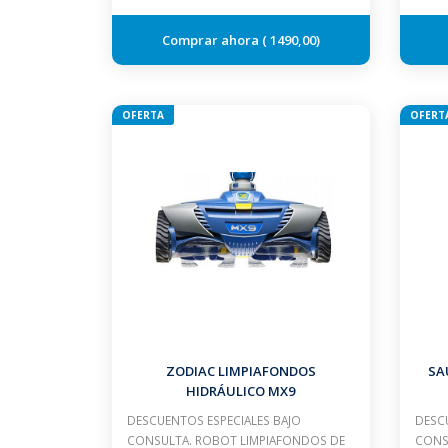
1490,00
OFERTA
OFERT
ZODIAC LIMPIAFONDOS
SA
HIDRÁULICO MX9
DESCUENTOS ESPECIALES BAJO
DESCU
CONSULTA. ROBOT LIMPIAFONDOS DE
CONSU