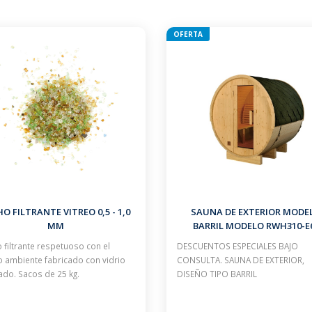
OFERTA
O FILTRANTE VITREO 0,5 - 1,0
SAUNA DE EXTERIOR MODE
MM
BARRIL MODELO RWH310-E
HORIZONTAL CON CALEFACTO
 filtrante respetuoso con el
DESCUENTOS ESPECIALES BAJO
4.5 KW
 ambiente fabricado con vidrio
CONSULTA. SAUNA DE EXTERIOR,
lado. Sacos de 25 kg.
DISEÑO TIPO BARRIL