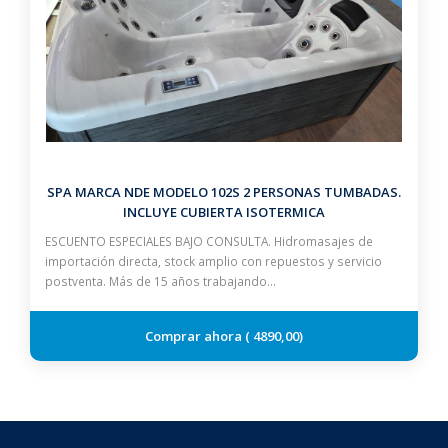
SPA MARCA NDE MODELO 102S 2 PERSONAS TUMBADAS.
INCLUYE CUBIERTA ISOTERMICA
ESCUENTO ESPECIALES BAJO CONSULTA. Hidromasajes de
importación directa, stock amplio con repuestos y servicio
postventa. Más de 15 años trabajando…
4890,00