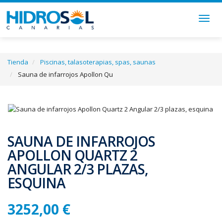
Togg
navig
Tienda
Piscinas, talasoterapias, spas, saunas
Sauna de infarrojos Apollon Qu
SAUNA DE INFARROJOS
APOLLON QUARTZ 2
ANGULAR 2/3 PLAZAS,
ESQUINA
3252,00 €