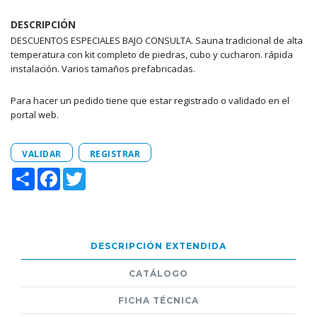
DESCRIPCIÓN
DESCUENTOS ESPECIALES BAJO CONSULTA. Sauna tradicional de alta
temperatura con kit completo de piedras, cubo y cucharon. rápida
instalación. Varios tamaños prefabricadas.
Para hacer un pedido tiene que estar registrado o validado en el
portal web.
VALIDAR
REGISTRAR
Share
Facebook
Twitter
DESCRIPCIÓN EXTENDIDA
CATÁLOGO
FICHA TÉCNICA